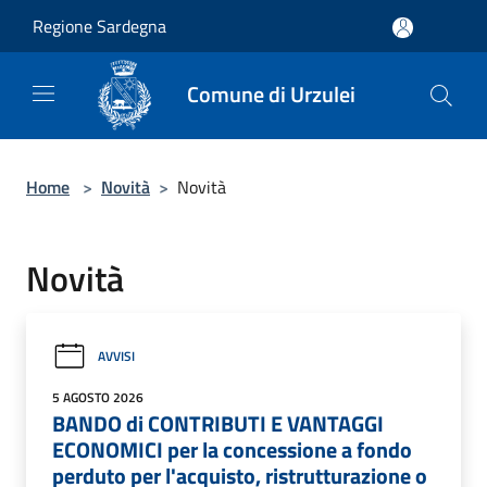
Salta al contenuto principale
Regione Sardegna
Comune di Urzulei
Home
>
Novità
>
Novità
Novità
AVVISI
5 AGOSTO 2026
BANDO di CONTRIBUTI E VANTAGGI
ECONOMICI per la concessione a fondo
perduto per l'acquisto, ristrutturazione o