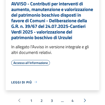
AVVISO - Contributi per interventi di
aumento, manutenzione e valorizzazione
del patrimonio boschivo disposti in
favore di Comuni - Deliberazione della
G.R. n. 39/67 del 24.07.2025-Cantieri
Verdi 2025 - valorizzazione del
patrimonio boschivo di Urzulei
In allegato l'Avviso in versione integrale e gli
altri documenti relativi.
Accesso all'informazione
LEGGI DI PIÙ
1
2
3
...
4
Pagina precedente
Successiva 