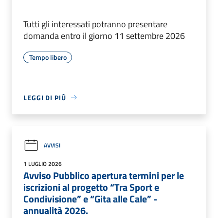
Tutti gli interessati potranno presentare
domanda entro il giorno 11 settembre 2026
Tempo libero
LEGGI DI PIÙ
AVVISI
1 LUGLIO 2026
Avviso Pubblico apertura termini per le
iscrizioni al progetto “Tra Sport e
Condivisione” e “Gita alle Cale” -
annualità 2026.