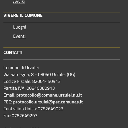
Avvisi
VIVERE IL COMUNE
Luoghi
Eventi
CONTATTI
Comune di Urzulei
Via Sardegna, 8 - 08040 Urzulei (OG)
Codice Fiscale: 82001450913
Partita IVA: 00846380913
Email:
protocollo@comune.urzulei.nu.it
PEC:
protocollo.urzulei@pec.comunas.it
Centralino Unico: 0782649023
Fax: 0782649297