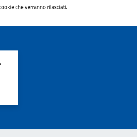
cookie che verranno rilasciati.
?