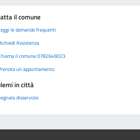
atta il comune
Leggi le domande frequenti
Richiedi Assistenza
Chiama il comune 0782649023
Prenota un appuntamento
lemi in città
Segnala disservizio