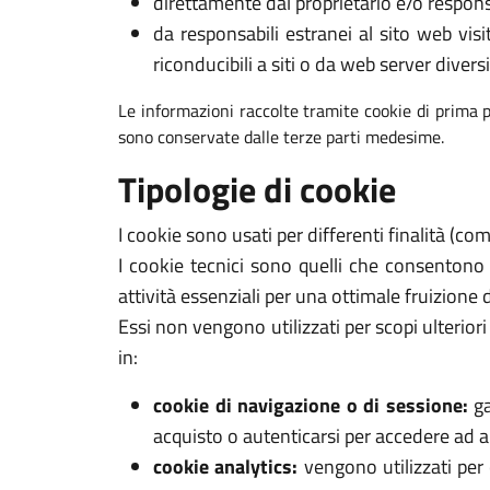
direttamente dal proprietario e/o respons
da responsabili estranei al sito web visi
riconducibili a siti o da web server diversi
Le informazioni raccolte tramite cookie di prima p
sono conservate dalle terze parti medesime.
Tipologie di cookie
I cookie sono usati per differenti finalità (c
I cookie tecnici sono quelli che consentono
attività essenziali per una ottimale fruizione 
Essi non vengono utilizzati per scopi ulterio
in:
cookie di navigazione o di sessione:
ga
acquisto o autenticarsi per accedere ad ar
cookie analytics:
vengono utilizzati per 