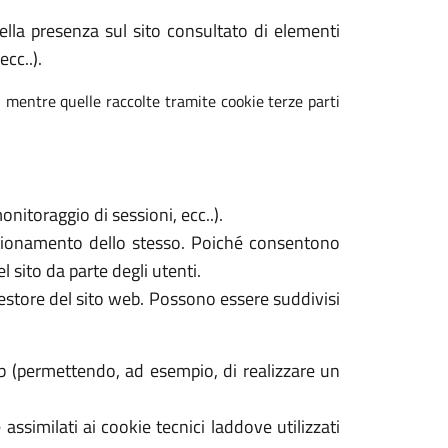
 della presenza sul sito consultato di elementi
cc..).
, mentre quelle raccolte tramite cookie terze parti
nitoraggio di sessioni, ecc..).
unzionamento dello stesso. Poiché consentono
l sito da parte degli utenti.
gestore del sito web. Possono essere suddivisi
b (permettendo, ad esempio, di realizzare un
assimilati ai cookie tecnici laddove utilizzati