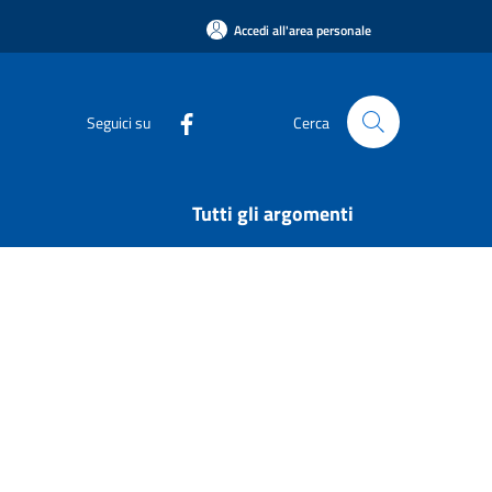
Accedi all'area personale
Seguici su
Cerca
Tutti gli argomenti