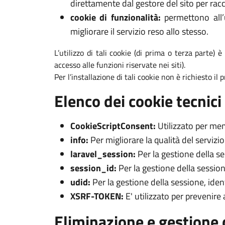
direttamente dal gestore del sito per racc
cookie di funzionalità:
permettono all’u
migliorare il servizio reso allo stesso.
L’utilizzo di tali cookie (di prima o terza parte) 
accesso alle funzioni riservate nei siti).
Per l’installazione di tali cookie non è richiesto il
Elenco dei cookie tecnici 
CookieScriptConsent:
Utilizzato per mem
info:
Per migliorare la qualità del servizi
laravel_session:
Per la gestione della s
session_id:
Per la gestione della session
udid:
Per la gestione della sessione, iden
XSRF-TOKEN:
E' utilizzato per prevenire
Eliminazione e gestione 