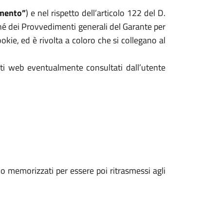
mento”
) e nel rispetto dell’articolo 122 del D.
hé dei Provvedimenti generali del Garante per
kie, ed è rivolta a coloro che si collegano al
iti web eventualmente consultati dall’utente
ono memorizzati per essere poi ritrasmessi agli