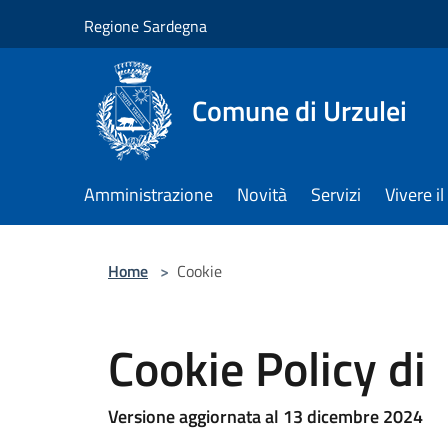
Salta al contenuto principale
Regione Sardegna
Comune di Urzulei
Amministrazione
Novità
Servizi
Vivere 
Home
>
Cookie
Cookie Policy di
Versione aggiornata al 13 dicembre 2024