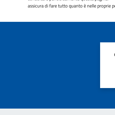
assicura di fare tutto quanto è nelle proprie p