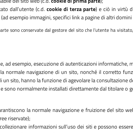
abile del sito web (c.d.
cookie di prima parte
);
tato dall’utente (c.d.
cookie di terza parte
) e ciò in virtù
 (ad esempio immagini, specifici link a pagine di altri domini e
arte sono conservate dal gestore del sito che l’utente ha visitato
ome, ad esempio, esecuzione di autenticazioni informatiche, mo
 la normale navigazione di un sito, nonché il corretto f
di un sito, hanno la funzione di agevolare la consultazione de
ri e sono normalmente installati direttamente dal titolare o 
rantiscono la normale navigazione e fruizione del sito we
ee riservate);
collezionare informazioni sull’uso dei siti e possono essere 