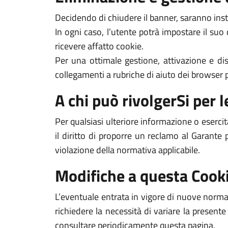
Decidendo di chiudere il banner, saranno inst
In ogni caso, l’utente potrà impostare il suo
ricevere affatto cookie.
Per una ottimale gestione, attivazione e dis
collegamenti a rubriche di aiuto dei browser pi
A chi può rivolgerSi per le
Per qualsiasi ulteriore informazione o esercit
il diritto di proporre un reclamo al Garante 
violazione della normativa applicabile.
Modifiche a questa Cooki
L’eventuale entrata in vigore di nuove normat
richiedere la necessità di variare la presente
consultare periodicamente questa pagina.