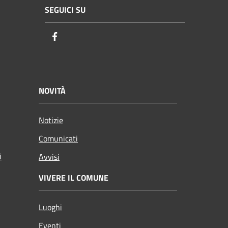
SEGUICI SU
Facebook
NOVITÀ
Notizie
Comunicati
i
Avvisi
VIVERE IL COMUNE
Luoghi
Eventi