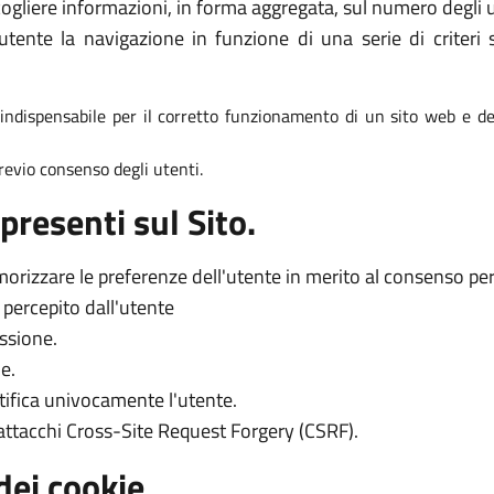
ogliere informazioni, in forma aggregata, sul numero degli ut
tente la navigazione in funzione di una serie di criteri s
è indispensabile per il corretto funzionamento di un sito web e dei
 previo consenso degli utenti.
presenti sul Sito.
orizzare le preferenze dell'utente in merito al consenso per l
o percepito dall'utente
essione.
e.
tifica univocamente l'utente.
 attacchi Cross-Site Request Forgery (CSRF).
dei cookie