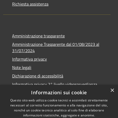
Richiesta assistenza
Amministrazione trasparente
Amministrazione Trasparente dal 01/08/2023 al
31/07/2024
Informativa privacy
Note legali
Dichiarazione di accessibilità
Informativa privacy 2° livello videosorveglianza
×
Informazioni sui cookie
Questo sito web utilizza cookie tecnici e assimilati strettamente
necessari al corretto funzionamento e alla navigazione del sito,
RSS
Copyright © 2026 • Comune di
nonché un cookie tecnico analitico al solo fine di elaborare
informazioni statistiche, aggregate e anonime.
Accessibilità
Urzulei • Powered by