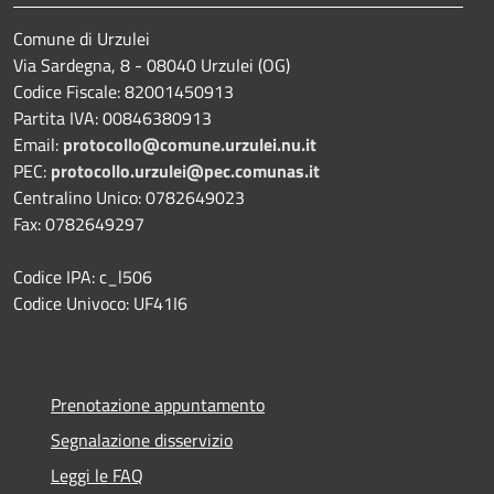
Comune di Urzulei
Via Sardegna, 8 - 08040 Urzulei (OG)
Codice Fiscale: 82001450913
Partita IVA: 00846380913
Email:
protocollo@comune.urzulei.nu.it
PEC:
protocollo.urzulei@pec.comunas.it
Centralino Unico: 0782649023
Fax: 0782649297
Codice IPA: c_l506
Codice Univoco: UF41I6
Prenotazione appuntamento
Segnalazione disservizio
Leggi le FAQ