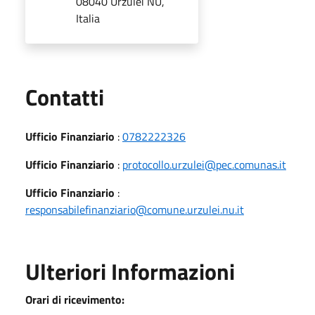
08040 Urzulei NU,
Italia
Utili
Contatti
Ufficio Finanziario
:
0782222326
Ufficio Finanziario
:
protocollo.urzulei@pec.comunas.it
Ufficio Finanziario
:
responsabilefinanziario@comune.urzulei.nu.it
Ulteriori Informazioni
Orari di ricevimento: