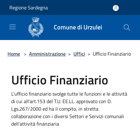
Salta al contenuto principale
Regione Sardegna
Comune di Urzulei
Home
>
Amministrazione
>
Uffici
>
Ufficio Finanziario
Ufficio Finanziario
L'ufficio finanziario svolge tutte le funzioni e le attività
di cui all'art.153 del T.U. EE.LL. approvato con D.
Lgs.267/2000 ed ha il compito, in stretta
collaborazione con i diversi Settori e Servizi comunali
dell'attività finanziaria