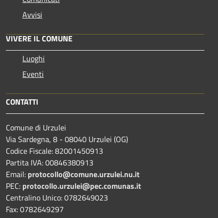
Avvisi
VIVERE IL COMUNE
Luoghi
Eventi
CONTATTI
Comune di Urzulei
Via Sardegna, 8 - 08040 Urzulei (OG)
Codice Fiscale: 82001450913
Partita IVA: 00846380913
Email:
protocollo@comune.urzulei.nu.it
PEC:
protocollo.urzulei@pec.comunas.it
Centralino Unico: 0782649023
Fax: 0782649297