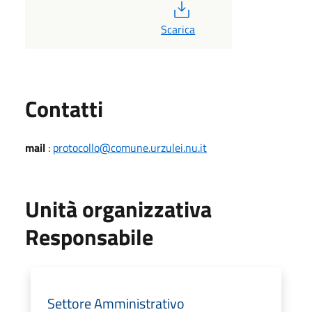
PDF
Scarica
Utili
Contatti
mail
:
protocollo@comune.urzulei.nu.it
Unità organizzativa
Responsabile
Settore Amministrativo