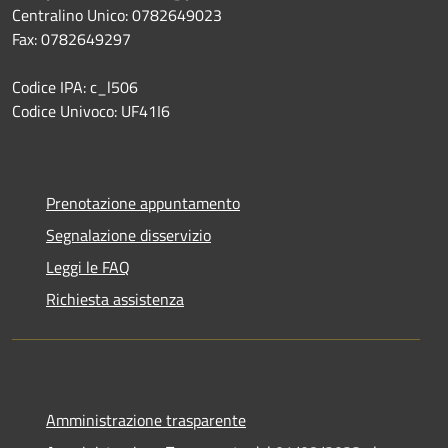
Centralino Unico: 0782649023
Fax: 0782649297
Codice IPA: c_l506
Codice Univoco: UF41I6
Prenotazione appuntamento
Segnalazione disservizio
Leggi le FAQ
Richiesta assistenza
Amministrazione trasparente