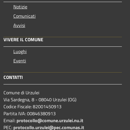
Notizie
Comunicati
Avvisi
VIVERE IL COMUNE
Luoghi
Eventi
CONTATTI
Comune di Urzulei
Via Sardegna, 8 - 08040 Urzulei (OG)
Codice Fiscale: 82001450913
Partita IVA: 00846380913
Email:
protocollo@comune.urzulei.nu.it
PEC:
protocollo.urzulei@pec.comunas.it