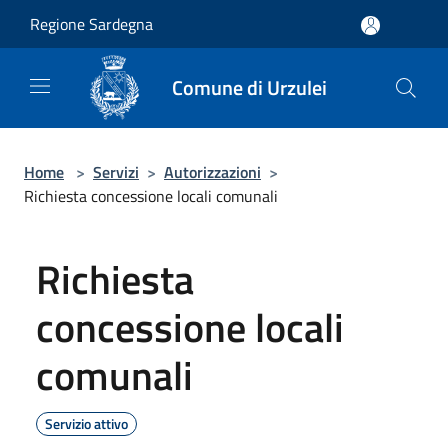
Salta al contenuto principale
Regione Sardegna
Comune di Urzulei
Home
>
Servizi
>
Autorizzazioni
>
Richiesta concessione locali comunali
Richiesta
concessione locali
comunali
Servizio attivo