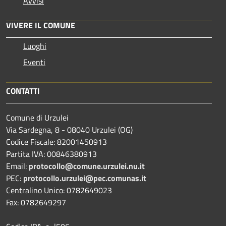
Avvisi
VIVERE IL COMUNE
Luoghi
Eventi
CONTATTI
Comune di Urzulei
Via Sardegna, 8 - 08040 Urzulei (OG)
Codice Fiscale: 82001450913
Partita IVA: 00846380913
Email:
protocollo@comune.urzulei.nu.it
PEC:
protocollo.urzulei@pec.comunas.it
Centralino Unico: 0782649023
Fax: 0782649297