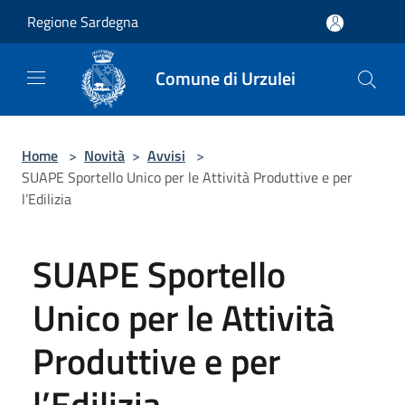
Salta al contenuto principale
Regione Sardegna
Comune di Urzulei
Home
>
Novità
>
Avvisi
>
SUAPE Sportello Unico per le Attività Produttive e per
l’Edilizia
SUAPE Sportello
Unico per le Attività
Produttive e per
l’Edilizia