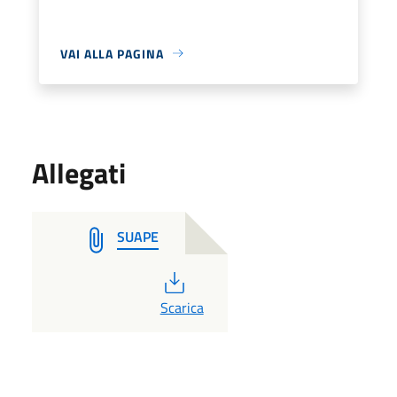
VAI ALLA PAGINA
Allegati
SUAPE
PDF
Scarica