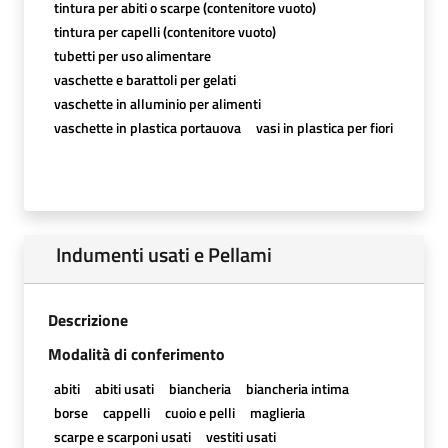
tintura per abiti o scarpe (contenitore vuoto)
tintura per capelli (contenitore vuoto)
tubetti per uso alimentare
vaschette e barattoli per gelati
vaschette in alluminio per alimenti
vaschette in plastica portauova
vasi in plastica per fiori
Indumenti usati e Pellami
Descrizione
Modalità di conferimento
abiti
abiti usati
biancheria
biancheria intima
borse
cappelli
cuoio e pelli
maglieria
scarpe e scarponi usati
vestiti usati