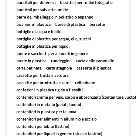
barattoli per detersivi
barattoli per rullini fotografici
barattoli per salviette umide
barre da imballaggio in polistirolo espanso
bicchieri in plastica
borse di plastica
borsette
bottiglie di acqua e bibite
bottiglie di plastica per acqua, olio, succhi
bottiglie in plastica per liquidi
buste e sacchetti per alimenti in genere
buste in plastica
candeggina
carta delle caramelle
carta patinata
carta stagnola
cassette di plastica
cassette per frutta e verdura
cassette per ortofrutta e carni
cellophane
confezioni in plastica rigide o flessibili
contenitori creme per viso, corpo e abbronzanti (contenitore vuoto)
contenitori in metallo (pelati, tonno)
contenitori in plastica per le uova
contenitori per alimenti in alluminio e acciaio
contenitori per bibite (lattine)
contenitori per liquidi in genere (piccole taniche)