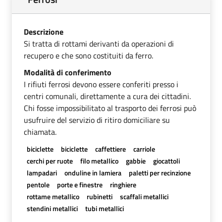
Descrizione
Si tratta di rottami derivanti da operazioni di
recupero e che sono costituiti da ferro.
Modalità di conferimento
I rifiuti ferrosi devono essere conferiti presso i
centri comunali, direttamente a cura dei cittadini.
Chi fosse impossibilitato al trasporto dei ferrosi può
usufruire del servizio di ritiro domiciliare su
chiamata.
biciclette
biciclette
caffettiere
carriole
cerchi per ruote
filo metallico
gabbie
giocattoli
lampadari
onduline in lamiera
paletti per recinzione
pentole
porte e finestre
ringhiere
rottame metallico
rubinetti
scaffali metallici
stendini metallici
tubi metallici