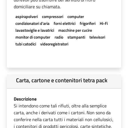
domiciliare su chiamata.
aspirapolveri
compressori
computer
condizionatori d'aria
forni elettrici
frigoriferi
Hi-Fi
lavastoviglie e lavatrici
macchine per cucire
monitor di computer
radio
stampanti
televisori
tubi catodici
videoregistratori
Carta, cartone e contenitori tetra pack
Descrizione
Si intendono come tali rifiuti, oltre alla semplice
carta, anche i derivati come i cartoni. Non sono da
conferire nella carta tutti i materiali non cellulosici,
i contenitori di prodotti pericolosi, carte sintetiche,