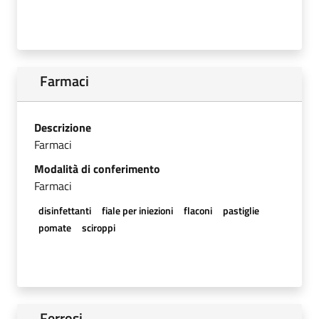
Farmaci
Descrizione
Farmaci
Modalità di conferimento
Farmaci
disinfettanti
fiale per iniezioni
flaconi
pastiglie
pomate
sciroppi
Ferrosi