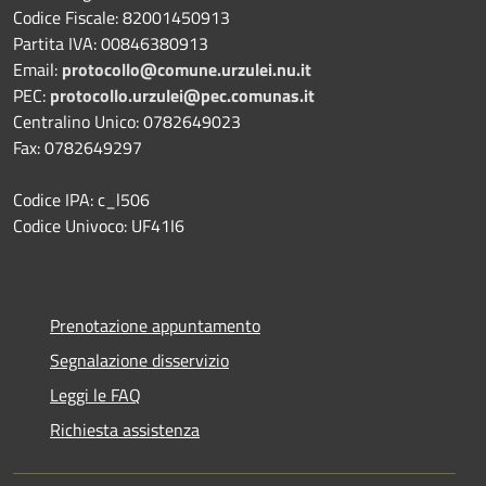
Codice Fiscale: 82001450913
Partita IVA: 00846380913
Email:
protocollo@comune.urzulei.nu.it
PEC:
protocollo.urzulei@pec.comunas.it
Centralino Unico: 0782649023
Fax: 0782649297
Codice IPA: c_l506
Codice Univoco: UF41I6
Prenotazione appuntamento
Segnalazione disservizio
Leggi le FAQ
Richiesta assistenza