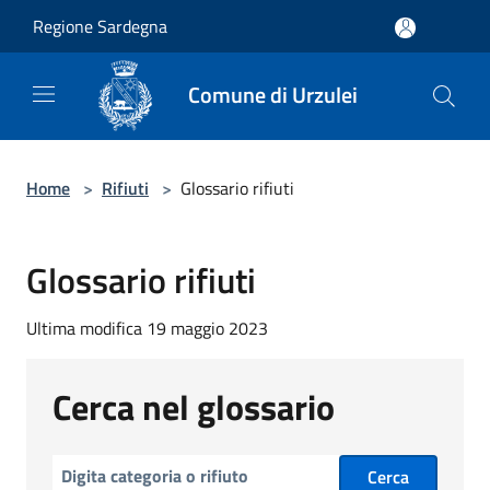
Salta al contenuto principale
Regione Sardegna
Comune di Urzulei
Home
>
Rifiuti
>
Glossario rifiuti
Glossario rifiuti
Ultima modifica 19 maggio 2023
Cerca nel glossario
Cerca