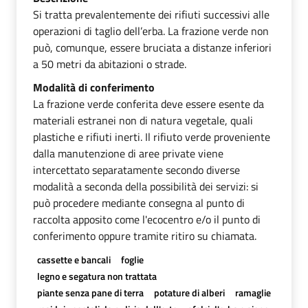
Si tratta prevalentemente dei rifiuti successivi alle
operazioni di taglio dell’erba. La frazione verde non
può, comunque, essere bruciata a distanze inferiori
a 50 metri da abitazioni o strade.
Modalità di conferimento
La frazione verde conferita deve essere esente da
materiali estranei non di natura vegetale, quali
plastiche e rifiuti inerti. Il rifiuto verde proveniente
dalla manutenzione di aree private viene
intercettato separatamente secondo diverse
modalità a seconda della possibilità dei servizi: si
può procedere mediante consegna al punto di
raccolta apposito come l'ecocentro e/o il punto di
conferimento oppure tramite ritiro su chiamata.
cassette e bancali
foglie
legno e segatura non trattata
piante senza pane di terra
potature di alberi
ramaglie