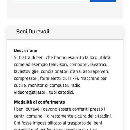
Beni Durevoli
Descrizione
Si tratta di beni che hanno esaurito la loro utilità
come ad esempio televisori, computer, lavatrici,
lavastoviglie, condizionatori d’aria, aspirapolveri,
compressori, forni elettrici, Hi-Fi, macchine per
cucire, monitor di computer, radio,
videoregistratori, tubi catodici.
Modalità di conferimento
I beni durevoli devono essere conferiti presso i
centri comunali, direttamente a cura dei cittadini.
Chi fosse impossibilitato al trasporto dei beni
durevoli può usufruire del servizio di ritiro