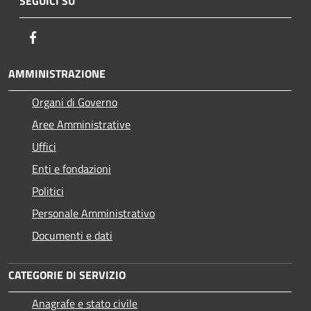
SEGUICI SU
Facebook
AMMINISTRAZIONE
Organi di Governo
Aree Amministrative
Uffici
Enti e fondazioni
Politici
Personale Amministrativo
Documenti e dati
CATEGORIE DI SERVIZIO
Anagrafe e stato civile