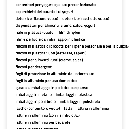
contenitori per yogurt o gelato preconfezionato
coperchietti dei barattoli di yogurt
detersivo (flacone vuoto)
detersivo (sacchetto vuoto)
dispensatori per alimenti (creme, salse, yogurt)
fiale in plastica (vuote)
film di nylon
film e pellicole da imballaggio in plastica
flaconi in plastica di prodotti per l’igiene personale e per la pulizia
flaconi in plastica vuoti (detersivi, saponi)
flaconi per alimenti vuoti (creme, salse)
flaconi per detergenti
fogli di protezione in alluminio delle cioccolate
fogli in alluminio per uso domestico
gusci da imballaggio in polistirolo espanso
imballaggi in metallo
imballaggi in plastica
imballaggi in polistirolo
imballaggi in polistirolo
lacche (contenitore vuoto)
latta
lattine in alluminio
lattine in alluminio (con il simbolo AL)
lattine in alluminio per bevande
lattine in banda stagnata