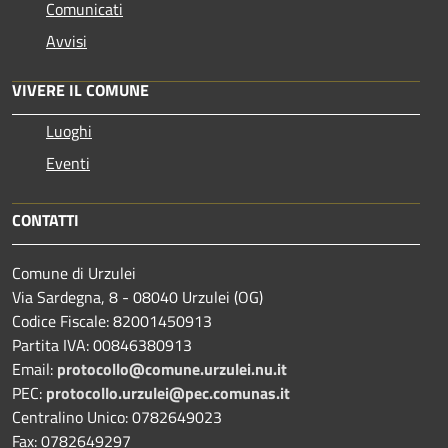
Comunicati
Avvisi
VIVERE IL COMUNE
Luoghi
Eventi
CONTATTI
Comune di Urzulei
Via Sardegna, 8 - 08040 Urzulei (OG)
Codice Fiscale: 82001450913
Partita IVA: 00846380913
Email:
protocollo@comune.urzulei.nu.it
PEC:
protocollo.urzulei@pec.comunas.it
Centralino Unico: 0782649023
Fax: 0782649297