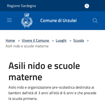
Salta al contenuto principale
Regione Sardegna
Comune di Urzulei
Home
>
Vivere il Comune
>
Luoghi
>
Scuola
>
Asili nido e scuole materne
Asili nido e scuole
materne
Asilo nido e organizzazione pre-scolastica destinata ai
bambini dall'età di 3 anni all'età di 6 anni e che precede
la scuola primaria.