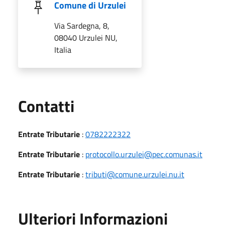
Comune di Urzulei
Via Sardegna, 8,
08040 Urzulei NU,
Italia
Utili
Contatti
Entrate Tributarie
:
0782222322
Entrate Tributarie
:
protocollo.urzulei@pec.comunas.it
Entrate Tributarie
:
tributi@comune.urzulei.nu.it
Ulteriori Informazioni