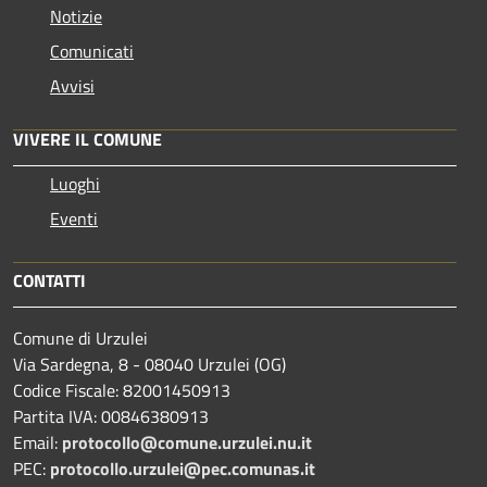
Notizie
Comunicati
Avvisi
VIVERE IL COMUNE
Luoghi
Eventi
CONTATTI
Comune di Urzulei
Via Sardegna, 8 - 08040 Urzulei (OG)
Codice Fiscale: 82001450913
Partita IVA: 00846380913
Email:
protocollo@comune.urzulei.nu.it
PEC:
protocollo.urzulei@pec.comunas.it