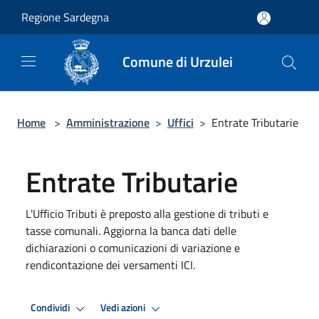
Salta al contenuto principale
Regione Sardegna
Comune di Urzulei
Home
>
Amministrazione
>
Uffici
>
Entrate Tributarie
Entrate Tributarie
L'Ufficio Tributi è preposto alla gestione di tributi e
tasse comunali. Aggiorna la banca dati delle
dichiarazioni o comunicazioni di variazione e
rendicontazione dei versamenti ICI.
Condividi
Vedi azioni