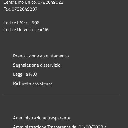
Centralino Unico: 0782649023
Fax: 0782649297
Codice IPA: c_l506
Codice Univoco: UF41I6
Prenotazione appuntamento
Segnalazione disservizio
Leggi le FAQ
Richiesta assistenza
Amministrazione trasparente
Amministrazione Trasparente dal 01/08/2023 al