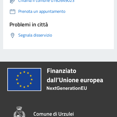
Chiama il comune 0782649023
Prenota un appuntamento
Problemi in città
Segnala disservizio
Comune di Urzulei