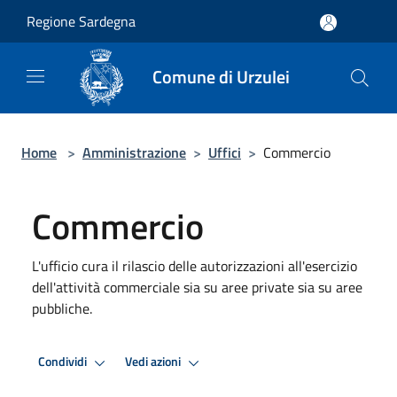
Salta al contenuto principale
Regione Sardegna
Comune di Urzulei
Home
>
Amministrazione
>
Uffici
>
Commercio
Commercio
L'ufficio cura il rilascio delle autorizzazioni all'esercizio
dell'attività commerciale sia su aree private sia su aree
pubbliche.
Condividi
Vedi azioni