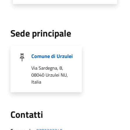
Sede principale
Comune di Urzulei
Via Sardegna, 8,
08040 Urzulei NU,
Italia
Utili
Contatti