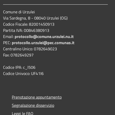
Comune di Urzulei
Via Sardegna, 8 - 08040 Urzulei (OG)
Codice Fiscale: 82001450913
Partita IVA: 00846380913
Email:
protocollo@comune.urzulei.nu.it
PEC:
protocollo.urzulei@pec.comunas.it
Centralino Unico: 0782649023
Fax: 0782649297
Codice IPA: c_l506
Codice Univoco: UF41I6
Prenotazione appuntamento
Segnalazione disservizio
Leggi le FAQ