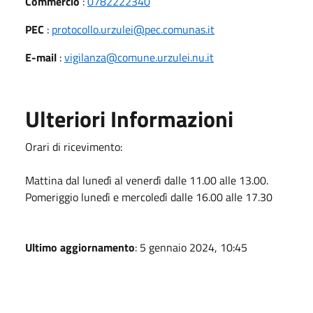
Commercio
:
0782222340
PEC
:
protocollo.urzulei@pec.comunas.it
E-mail
:
vigilanza@comune.urzulei.nu.it
Ulteriori Informazioni
Orari di ricevimento:
Mattina dal lunedì al venerdì dalle 11.00 alle 13.00.
Pomeriggio lunedì e mercoledì dalle 16.00 alle 17.30
Ultimo aggiornamento
: 5 gennaio 2024, 10:45