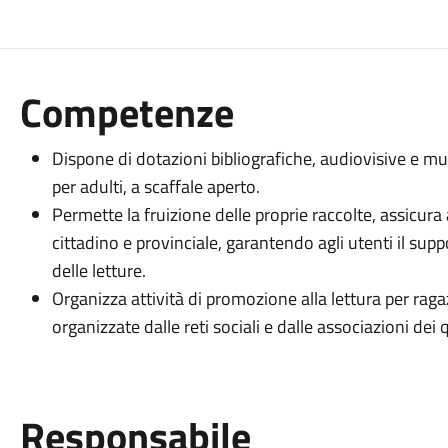
Competenze
Dispone di dotazioni bibliografiche, audiovisive e mul
per adulti, a scaffale aperto.
Permette la fruizione delle proprie raccolte, assicura a
cittadino e provinciale, garantendo agli utenti il supp
delle letture.
Organizza attività di promozione alla lettura per ragaz
organizzate dalle reti sociali e dalle associazioni dei q
Responsabile