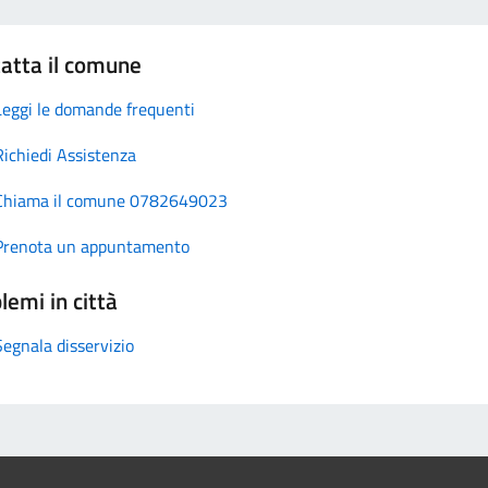
atta il comune
Leggi le domande frequenti
Richiedi Assistenza
Chiama il comune 0782649023
Prenota un appuntamento
lemi in città
Segnala disservizio