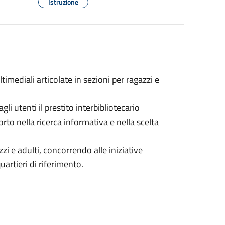
Istruzione
timediali articolate in sezioni per ragazzi e
gli utenti il prestito interbibliotecario
orto nella ricerca informativa e nella scelta
zi e adulti, concorrendo alle iniziative
uartieri di riferimento.