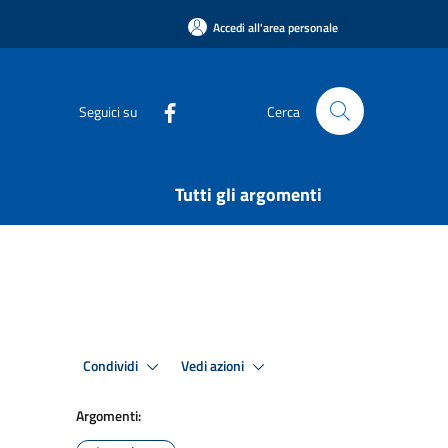
Accedi all'area personale
Seguici su
Cerca
Tutti gli argomenti
Condividi
Vedi azioni
Argomenti: