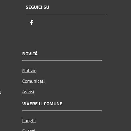
SEGUICI SU
Facebook
NOVITÀ
Notizie
Comunicati
i
Avvisi
VIVERE IL COMUNE
Luoghi
Eventi