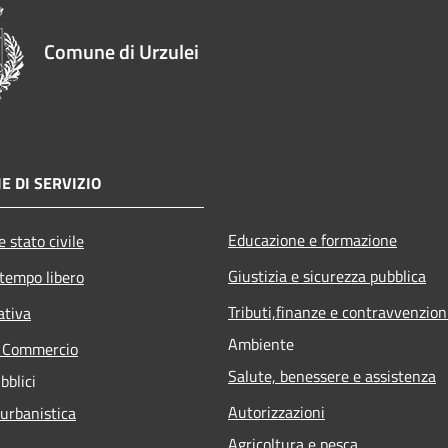
Comune di Urzulei
E DI SERVIZIO
Educazione e formazione
 stato civile
Giustizia e sicurezza pubblica
 tempo libero
Tributi,finanze e contravvenzion
ativa
Ambiente
e Commercio
Salute, benessere e assistenza
bblici
Autorizzazioni
 urbanistica
Agricoltura e pesca