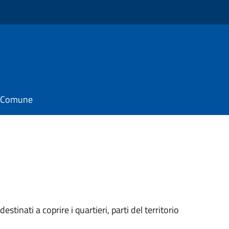
il Comune
estinati a coprire i quartieri, parti del territorio