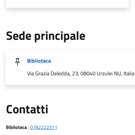
Sede principale
Biblioteca
Via Grazia Deledda, 23, 08040 Urzulei NU, Italia
Utili
Contatti
Biblioteca
:
0782222311