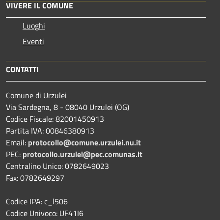
VIVERE IL COMUNE
Luoghi
Eventi
CONTATTI
Comune di Urzulei
Via Sardegna, 8 - 08040 Urzulei (OG)
Codice Fiscale: 82001450913
Partita IVA: 00846380913
Email:
protocollo@comune.urzulei.nu.it
PEC:
protocollo.urzulei@pec.comunas.it
Centralino Unico: 0782649023
Fax: 0782649297
Codice IPA: c_l506
Codice Univoco: UF41I6