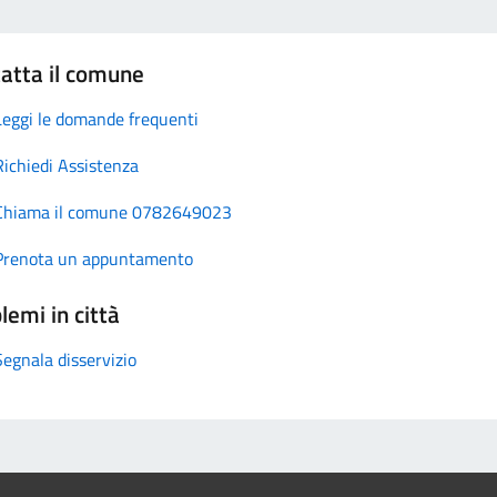
atta il comune
Leggi le domande frequenti
Richiedi Assistenza
Chiama il comune 0782649023
Prenota un appuntamento
lemi in città
Segnala disservizio