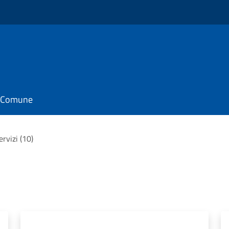
il Comune
servizi (10)