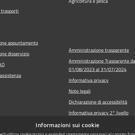
Agricoltura e pesca
 trasporti
ione appuntamento
Amministrazione trasparente
one disservizio
Amministrazione Trasparente da
FAQ
01/08/2023 al 31/07/2024
 assistenza
Informativa privacy
Note legali
Dichiarazione di accessibilità
Informativa privacy 2° livello
videosorveglianza
Informazioni sui cookie
web utilizza cookie tecnici e assimilati strettamente necessari al corretto fu