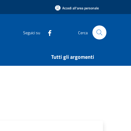
Accedi all'area personale
Seguici su
Cerca
Tutti gli argomenti