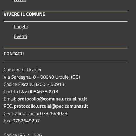
VIVERE IL COMUNE
Luoghi
Eventi
CONTATTI
Comune di Urzulei
Via Sardegna, 8 - 08040 Urzulei (OG)
Codice Fiscale: 82001450913
Partita IVA: 00846380913
Email:
protocollo@comune.urzulei.nu.it
PEC:
protocollo.urzulei@pec.comunas.it
Centralino Unico: 0782649023
Fax: 0782649297
Codice IPA: c_l506