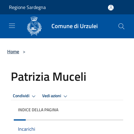
Salta al contenuto principale
Regione Sardegna
Comune di Urzulei
Home
>
Patrizia Muceli
Condividi
Vedi azioni
INDICE DELLA PAGINA
Incarichi