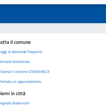
atta il comune
Leggi le domande frequenti
Richiedi Assistenza
Chiama il comune 0782649023
Prenota un appuntamento
lemi in città
Segnala disservizio