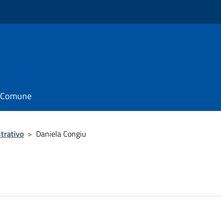
il Comune
trativo
>
Daniela Congiu