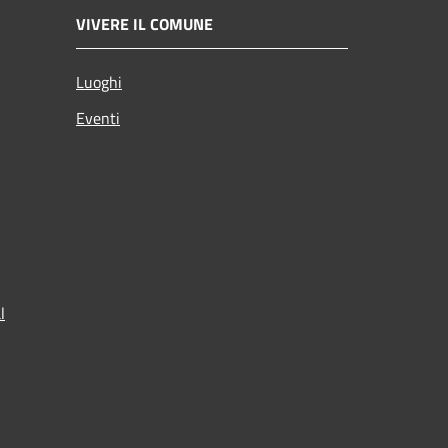
VIVERE IL COMUNE
Luoghi
Eventi
l