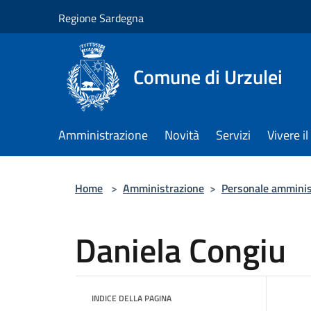
Salta al contenuto principale
Regione Sardegna
Comune di Urzulei
Amministrazione
Novità
Servizi
Vivere 
Home
>
Amministrazione
>
Personale amminis
Daniela Congiu
INDICE DELLA PAGINA