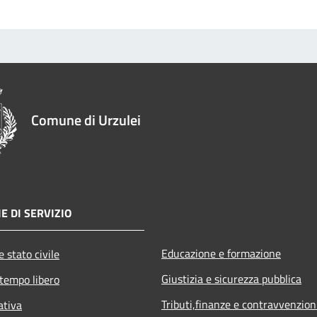
Comune di Urzulei
E DI SERVIZIO
Educazione e formazione
 stato civile
Giustizia e sicurezza pubblica
 tempo libero
Tributi,finanze e contravvenzion
ativa