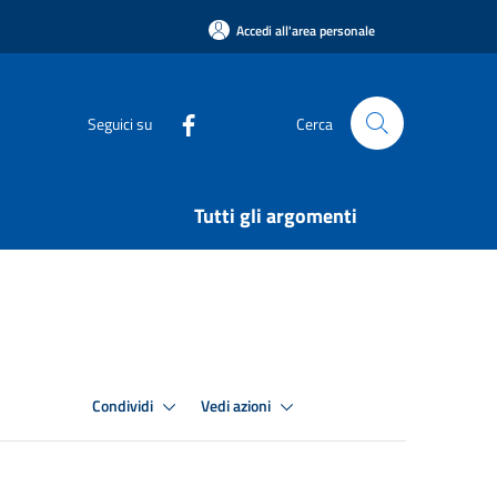
Accedi all'area personale
Seguici su
Cerca
Tutti gli argomenti
Condividi
Vedi azioni