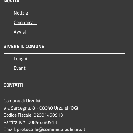
NOVITÀ
Notizie
Comunicati
Avvisi
VIVERE IL COMUNE
Luoghi
Eventi
CONTATTI
Comune di Urzulei
Via Sardegna, 8 - 08040 Urzulei (OG)
Codice Fiscale: 82001450913
Partita IVA: 00846380913
Email:
protocollo@comune.urzulei.nu.it