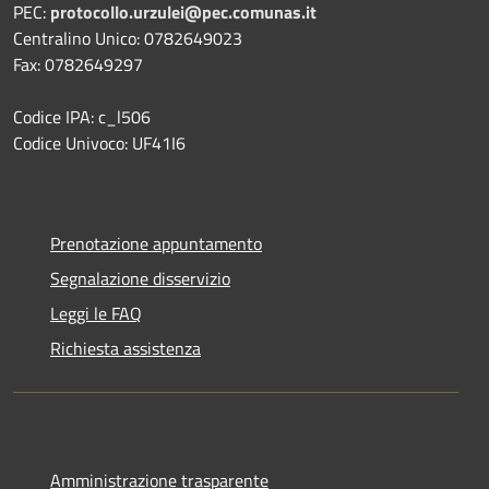
PEC:
protocollo.urzulei@pec.comunas.it
Centralino Unico: 0782649023
Fax: 0782649297
Codice IPA: c_l506
Codice Univoco: UF41I6
Prenotazione appuntamento
Segnalazione disservizio
Leggi le FAQ
Richiesta assistenza
Amministrazione trasparente