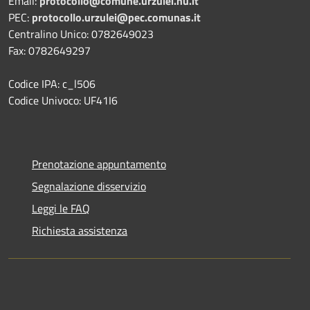
Email:
protocollo@comune.urzulei.nu.it
PEC:
protocollo.urzulei@pec.comunas.it
Centralino Unico: 0782649023
Fax: 0782649297
Codice IPA: c_l506
Codice Univoco: UF41I6
Prenotazione appuntamento
Segnalazione disservizio
Leggi le FAQ
Richiesta assistenza