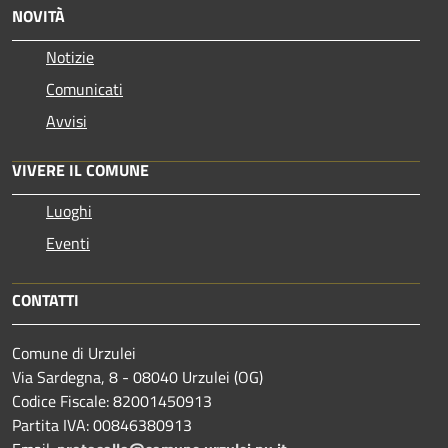
NOVITÀ
Notizie
Comunicati
Avvisi
VIVERE IL COMUNE
Luoghi
Eventi
CONTATTI
Comune di Urzulei
Via Sardegna, 8 - 08040 Urzulei (OG)
Codice Fiscale: 82001450913
Partita IVA: 00846380913