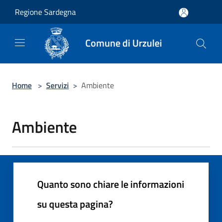
Salta al contenuto principale
Regione Sardegna
Comune di Urzulei
Home
>
Servizi
>
Ambiente
Ambiente
Quanto sono chiare le informazioni
su questa pagina?