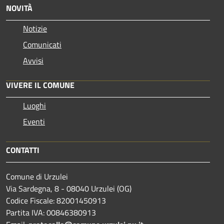
NOVITÀ
Notizie
Comunicati
Avvisi
VIVERE IL COMUNE
Luoghi
Eventi
CONTATTI
Comune di Urzulei
Via Sardegna, 8 - 08040 Urzulei (OG)
Codice Fiscale: 82001450913
Partita IVA: 00846380913