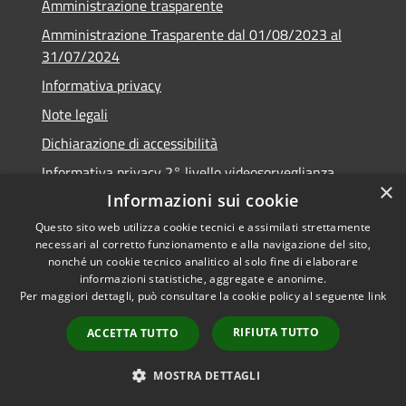
Amministrazione trasparente
Amministrazione Trasparente dal 01/08/2023 al
31/07/2024
Informativa privacy
Note legali
Dichiarazione di accessibilità
Informativa privacy 2° livello videosorveglianza
×
Informazioni sui cookie
Questo sito web utilizza cookie tecnici e assimilati strettamente
necessari al corretto funzionamento e alla navigazione del sito,
RSS
Copyright © 2026 • Comune di
nonché un cookie tecnico analitico al solo fine di elaborare
informazioni statistiche, aggregate e anonime.
Accessibilità
Urzulei • Powered by
Per maggiori dettagli, può consultare la cookie policy al seguente
link
Privacy
Municipium
Accesso
•
Cookie
redazione
RIFIUTA TUTTO
ACCETTA TUTTO
Mappa del sito
Numeri e servizi utili
MOSTRA DETTAGLI