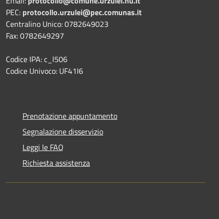
Email:
protocollo@comune.urzulei.nu.it
PEC:
protocollo.urzulei@pec.comunas.it
Centralino Unico: 0782649023
Fax: 0782649297
Codice IPA: c_l506
Codice Univoco: UF41I6
Prenotazione appuntamento
Segnalazione disservizio
Leggi le FAQ
Richiesta assistenza