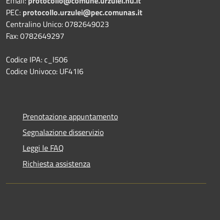
Email:
protocollo@comune.urzulei.nu.it
PEC:
protocollo.urzulei@pec.comunas.it
Centralino Unico: 0782649023
Fax: 0782649297
Codice IPA: c_l506
Codice Univoco: UF41I6
Prenotazione appuntamento
Segnalazione disservizio
Leggi le FAQ
Richiesta assistenza