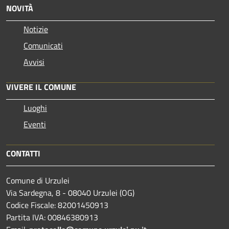
NOVITÀ
Notizie
Comunicati
Avvisi
VIVERE IL COMUNE
Luoghi
Eventi
CONTATTI
Comune di Urzulei
Via Sardegna, 8 - 08040 Urzulei (OG)
Codice Fiscale: 82001450913
Partita IVA: 00846380913