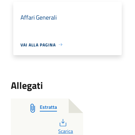
Affari Generali
VAI ALLA PAGINA
Allegati
Estratta
PDF
Scarica