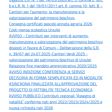
b e L.R. N. 1 del 19/01/2011 art. 6, comma 10, lett. B –
Cantieri per l’aumento, la manutenzione e la
valorizzazione del patrimonio boschivo.
Consegna certificati pascolo annata agraria 2026
Costi mensa scolastica Urzulei
AVVISO - Contributi per interventi di aumento,
manutenzione e valorizzazione del patrimonio boschivo
disposti in favore di Comuni - Deliberazione della G.R.
n. 39/67 del 24.07.2025-Cantieri Verdi 2025 -
valorizzazione del patrimonio boschivo di Urzulei
Relazione fine mandato amministrativo 2020/2025
AVVISO INDIZIONE CONFERENZA di SERVIZI
DECISORIA IN FORMA SEMPLIFICATA ED IN MODALITA’
ASINCRONA FINALIZZATA ALL’APPROVAZIONE DEL
PROGETTO DI FATTIBILITA’ TECNICA ECONOMICA
AVVISO PUBBLICO Contributi regionali “Assegno di
natalità” conferma nati anni 2022/2023/2024/2025 e
nuova richiesta nati 2026