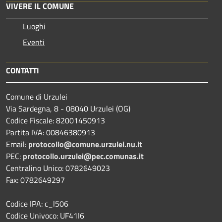
VIVERE IL COMUNE
Luoghi
Eventi
CONTATTI
Comune di Urzulei
Via Sardegna, 8 - 08040 Urzulei (OG)
Codice Fiscale: 82001450913
Partita IVA: 00846380913
Email:
protocollo@comune.urzulei.nu.it
PEC:
protocollo.urzulei@pec.comunas.it
Centralino Unico: 0782649023
Fax: 0782649297
Codice IPA: c_l506
Codice Univoco: UF41I6