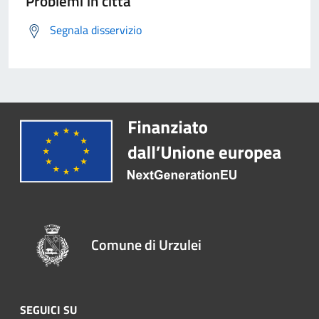
Problemi in città
Segnala disservizio
Comune di Urzulei
SEGUICI SU