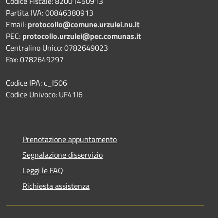
Codice Fiscale: 82001450913
Partita IVA: 00846380913
Email:
protocollo@comune.urzulei.nu.it
PEC:
protocollo.urzulei@pec.comunas.it
Centralino Unico: 0782649023
Fax: 0782649297
Codice IPA: c_l506
Codice Univoco: UF41I6
Prenotazione appuntamento
Segnalazione disservizio
Leggi le FAQ
Richiesta assistenza