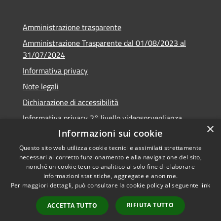
Amministrazione trasparente
Amministrazione Trasparente dal 01/08/2023 al
31/07/2024
Informativa privacy
Note legali
Dichiarazione di accessibilità
Informativa privacy 2° livello videosorveglianza
×
Informazioni sui cookie
Questo sito web utilizza cookie tecnici e assimilati strettamente
necessari al corretto funzionamento e alla navigazione del sito,
RSS
Copyright © 2026 • Comune di
nonché un cookie tecnico analitico al solo fine di elaborare
informazioni statistiche, aggregate e anonime.
Accessibilità
Urzulei • Powered by
Per maggiori dettagli, può consultare la cookie policy al seguente
link
Privacy
Municipium
Accesso
•
Cookie
redazione
RIFIUTA TUTTO
ACCETTA TUTTO
Mappa del sito