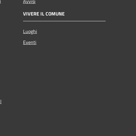
i
Avvisi
VIVERE IL COMUNE
Luoghi
Eventi
l