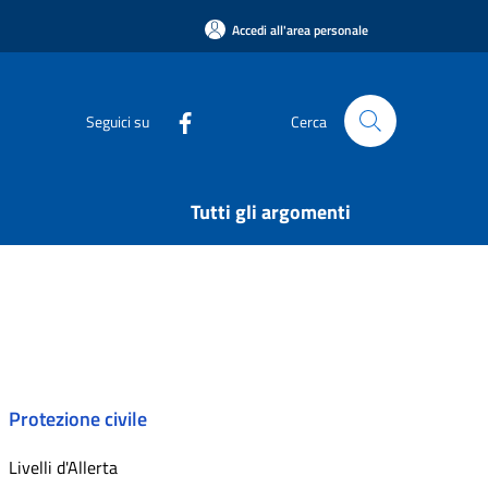
Accedi all'area personale
Seguici su
Cerca
Tutti gli argomenti
Protezione civile
Livelli d'Allerta