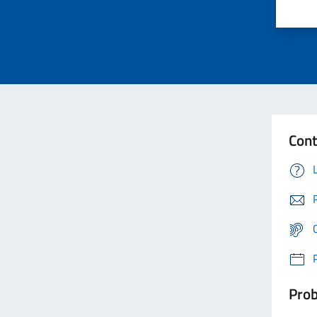
Cont
Prob