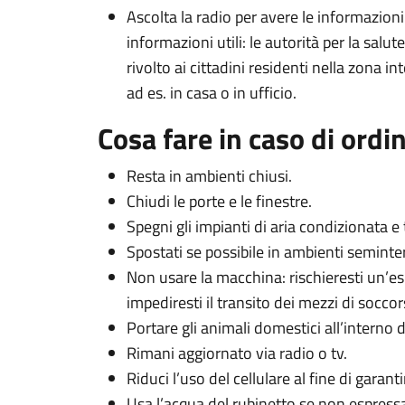
Ascolta la radio per avere le informazioni
informazioni utili: le autorità per la sal
rivolto ai cittadini residenti nella zona in
ad es. in casa o in ufficio.
Cosa fare in caso di ordin
Resta in ambienti chiusi.
Chiudi le porte e le finestre.
Spegni gli impianti di aria condizionata e t
Spostati se possibile in ambienti seminterr
Non usare la macchina: rischieresti un’es
impediresti il transito dei mezzi di soccor
Portare gli animali domestici all’interno de
Rimani aggiornato via radio o tv.
Riduci l’uso del cellulare al fine di garanti
Usa l’acqua del rubinetto se non espressa