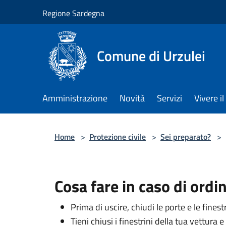
Salta al contenuto principale
Regione Sardegna
Comune di Urzulei
Amministrazione
Novità
Servizi
Vivere 
Home
>
Protezione civile
>
Sei preparato?
>
Cosa fare in caso di ordi
Prima di uscire, chiudi le porte e le finest
Tieni chiusi i finestrini della tua vettura 