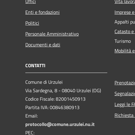
Uffici
Vita lavor
Enti e fondazioni
Imprese 
Appalti pu
Politici
Catasto e
Personale Amministrativo
Turismo
Documenti e dati
Mobilità e
CONTATTI
Comune di Urzulei
Prenotaz
Via Sardegna, 8 - 08040 Urzulei (OG)
Segnalazi
Codice Fiscale: 82001450913
Leggi le 
Partita IVA: 00846380913
Richiesta
Email:
protocollo@comune.urzulei.nu.it
PEC: