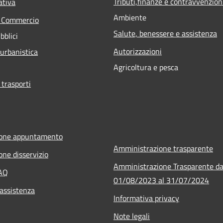
Tributi,finanze e contravvenzion
ativa
Ambiente
e Commercio
Salute, benessere e assistenza
bblici
Autorizzazioni
 urbanistica
Agricoltura e pesca
 trasporti
ione appuntamento
Amministrazione trasparente
one disservizio
Amministrazione Trasparente da
FAQ
01/08/2023 al 31/07/2024
 assistenza
Informativa privacy
Note legali