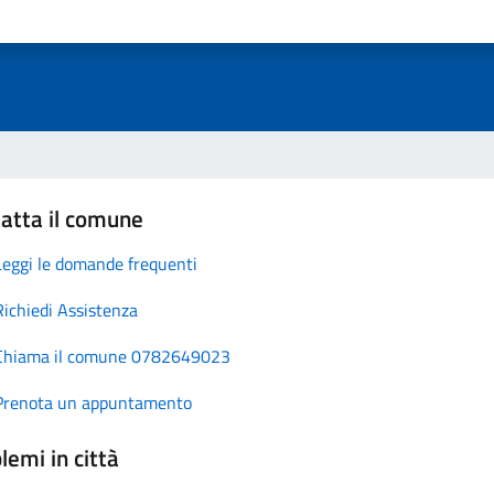
atta il comune
Leggi le domande frequenti
Richiedi Assistenza
Chiama il comune 0782649023
Prenota un appuntamento
lemi in città