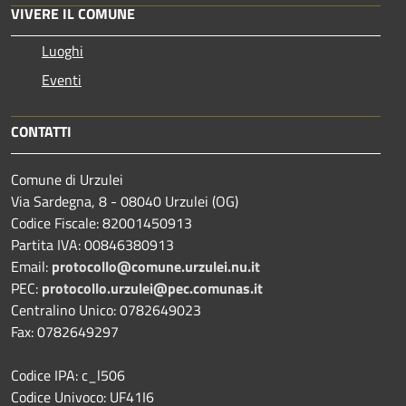
VIVERE IL COMUNE
Luoghi
Eventi
CONTATTI
Comune di Urzulei
Via Sardegna, 8 - 08040 Urzulei (OG)
Codice Fiscale: 82001450913
Partita IVA: 00846380913
Email:
protocollo@comune.urzulei.nu.it
PEC:
protocollo.urzulei@pec.comunas.it
Centralino Unico: 0782649023
Fax: 0782649297
Codice IPA: c_l506
Codice Univoco: UF41I6