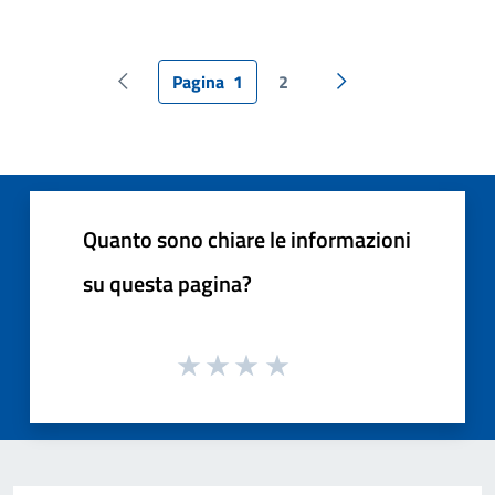
Pagina
1
2
Pagina precedente
Pagina successiva
Quanto sono chiare le informazioni
su questa pagina?