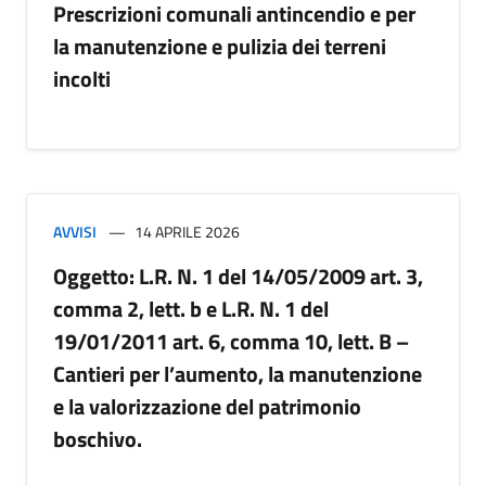
Prescrizioni comunali antincendio e per
la manutenzione e pulizia dei terreni
incolti
AVVISI
14 APRILE 2026
Oggetto: L.R. N. 1 del 14/05/2009 art. 3,
comma 2, lett. b e L.R. N. 1 del
19/01/2011 art. 6, comma 10, lett. B –
Cantieri per l’aumento, la manutenzione
e la valorizzazione del patrimonio
boschivo.