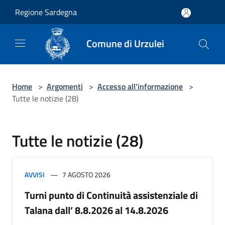
Salta al contenuto principale
Regione Sardegna
Comune di Urzulei
Home
>
Argomenti
>
Accesso all'informazione
>
Tutte le notizie (28)
Tutte le notizie (28)
AVVISI
7 AGOSTO 2026
Turni punto di Continuità assistenziale di
Talana dall’ 8.8.2026 al 14.8.2026