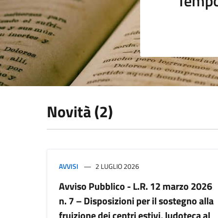
Tempo
Novità (2)
AVVISI
2 LUGLIO 2026
Avviso Pubblico - L.R. 12 marzo 2026
n. 7 – Disposizioni per il sostegno alla
fruizione dei centri estivi, ludoteca al