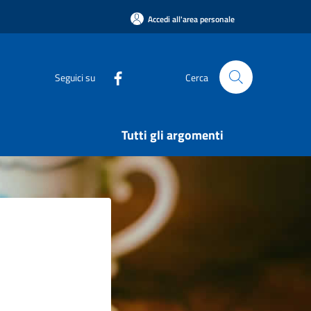
Accedi all'area personale
Seguici su
Cerca
Tutti gli argomenti