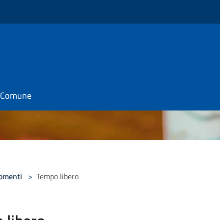
il Comune
omenti
>
Tempo libero