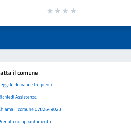
atta il comune
Leggi le domande frequenti
Richiedi Assistenza
Chiama il comune 0782649023
Prenota un appuntamento