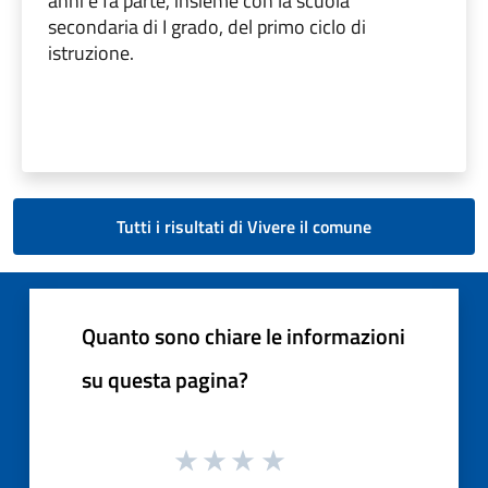
anni e fa parte, insieme con la scuola
secondaria di I grado, del primo ciclo di
istruzione.
Tutti i risultati di Vivere il comune
Quanto sono chiare le informazioni
su questa pagina?