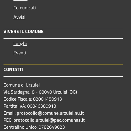
Comunicati
Avvisi
VIVERE IL COMUNE
Luoghi
Eventi
CONTATTI
Comune di Urzulei
Via Sardegna, 8 - 08040 Urzulei (OG)
Codice Fiscale: 82001450913
Partita IVA: 00846380913
Email:
protocollo@comune.urzulei.nu.it
PEC:
protocollo.urzulei@pec.comunas.it
Centralino Unico: 0782649023